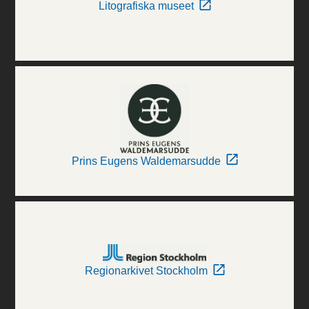
Litografiska museet
Prins Eugens Waldemarsudde
Regionarkivet Stockholm