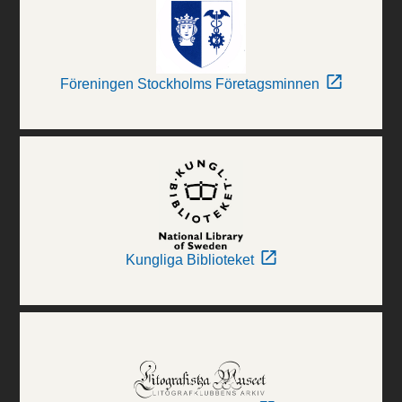
Föreningen Stockholms Företagsminnen
Kungliga Biblioteket