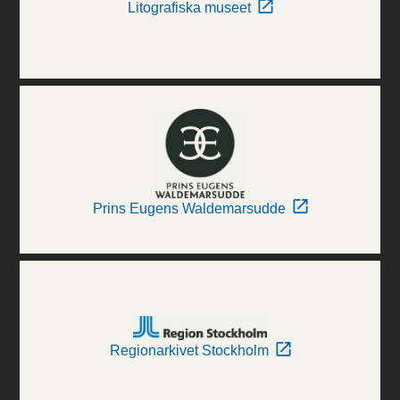
Litografiska museet
Prins Eugens Waldemarsudde
Regionarkivet Stockholm