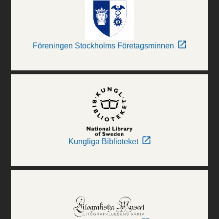
Föreningen Stockholms Företagsminnen
Kungliga Biblioteket