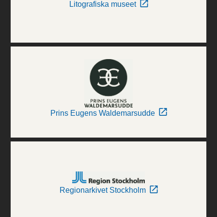
Litografiska museet
Prins Eugens Waldemarsudde
Regionarkivet Stockholm