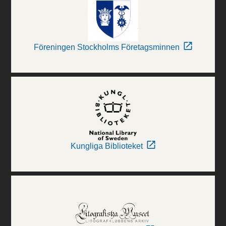
Föreningen Stockholms Företagsminnen
Kungliga Biblioteket