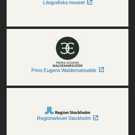
Litografiska museet
Prins Eugens Waldemarsudde
Regionarkivet Stockholm