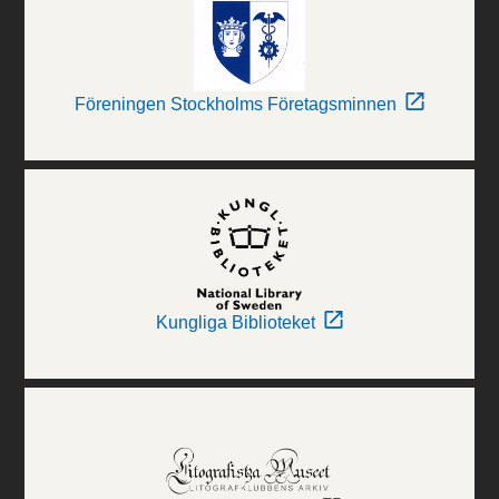
Föreningen Stockholms Företagsminnen
Kungliga Biblioteket