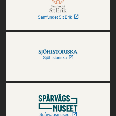
Samfundet S:t Erik
Sjöhistoriska
Spårvägsmuseet