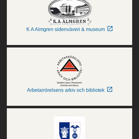
K A Almgren sidenväveri & museum
Arbetarrörelsens arkiv och bibliotek