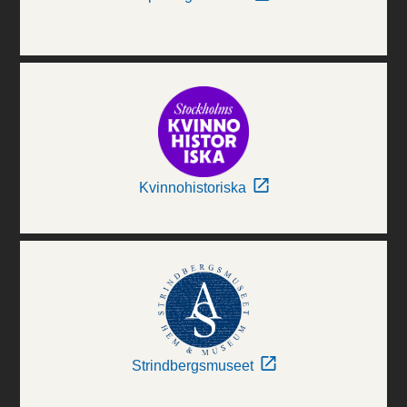
Kvinnohistoriska
Strindbergsmuseet