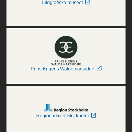
Litografiska museet
Prins Eugens Waldemarsudde
Regionarkivet Stockholm