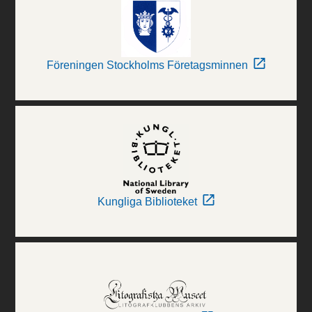
Föreningen Stockholms Företagsminnen
Kungliga Biblioteket