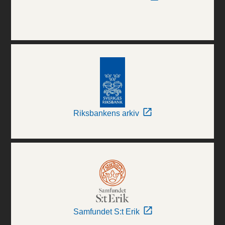
Riksbankens arkiv
Samfundet S:t Erik