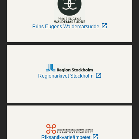
Prins Eugens Waldemarsudde
Regionarkivet Stockholm
Riksantikvarieämbetet