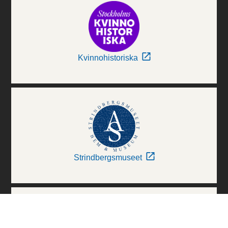
Kvinnohistoriska
Strindbergsmuseet