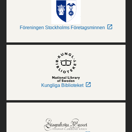
Föreningen Stockholms Företagsminnen
Kungliga Biblioteket