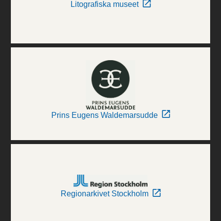
Litografiska museet
Prins Eugens Waldemarsudde
Regionarkivet Stockholm