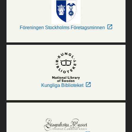
Föreningen Stockholms Företagsminnen
Kungliga Biblioteket