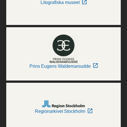
Litografiska museet
Prins Eugens Waldemarsudde
Regionarkivet Stockholm