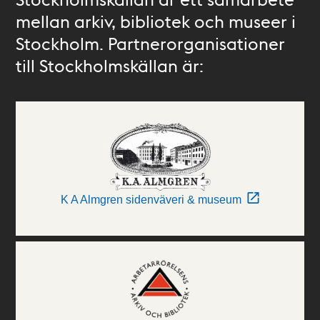
mellan arkiv, bibliotek och museer i
Stockholm. Partnerorganisationer
till Stockholmskällan är:
K A Almgren sidenväveri & museum