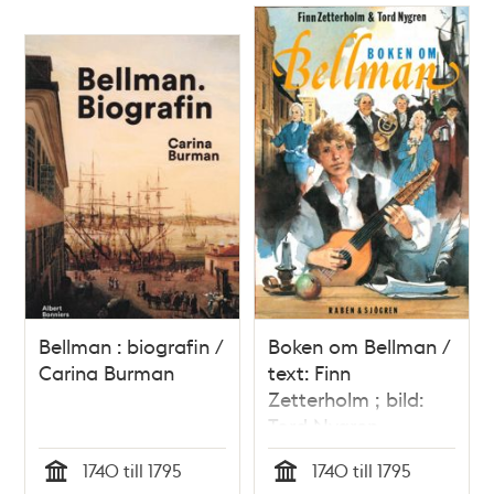
Bellman : biografin /
Boken om Bellman /
Carina Burman
text: Finn
Zetterholm ; bild:
Tord Nygren
1740 till 1795
1740 till 1795