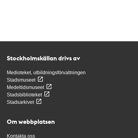
Kontakt
Stockholmskällan
Stockholmskällan drivs av
Medioteket, utbildningsförvaltningen
Stadsmuseet
Medeltidsmuseet
Stadsbiblioteket
Stadsarkivet
Om webbplatsen
Kontakta oss