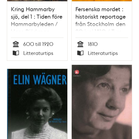
Kring Hammarby
Fersenska mordet :
sjö, del 1 : Tiden före
historiskt reportage
Hammarbyleden /
från Stockholm den
Hans Björkman
20 juni 1810 / Ture
Nerman
600 till 1920
1810
Tid
Tid
Litteraturtips
Litteraturtips
Typ
Typ