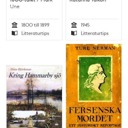
Une
1800 till 1899
1945
Tid
Tid
Litteraturtips
Litteraturtips
Typ
Typ