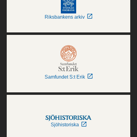
Riksbankens arkiv
Samfundet S:t Erik
Sjöhistoriska