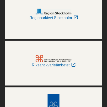
Regionarkivet Stockholm
Riksantikvarieämbetet