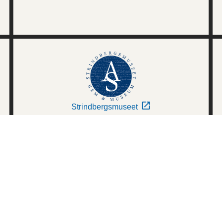
Strindbergsmuseet