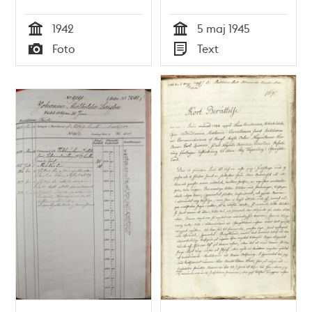
1942
5 maj 1945
Tid
Tid
Foto
Text
Typ
Typ