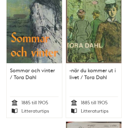
Sommar och vinter
-när du kommer ut i
/ Tora Dahl
livet / Tora Dahl
1885 till 1905
1885 till 1905
Tid
Tid
Litteraturtips
Litteraturtips
Typ
Typ