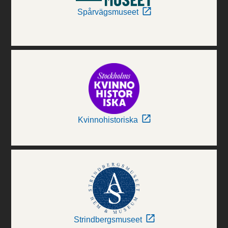
Spårvägsmuseet
Kvinnohistoriska
Strindbergsmuseet