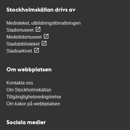
Stockholmskällan
Stockholmskällan drivs av
Medioteket, utbildningsförvaltningen
Stadsmuseet
Medeltidsmuseet
Stadsbiblioteket
Stadsarkivet
Om webbplatsen
Kontakta oss
Om Stockholmskällan
Tillgänglighetsredogörelse
Om kakor på webbplatsen
Sociala medier