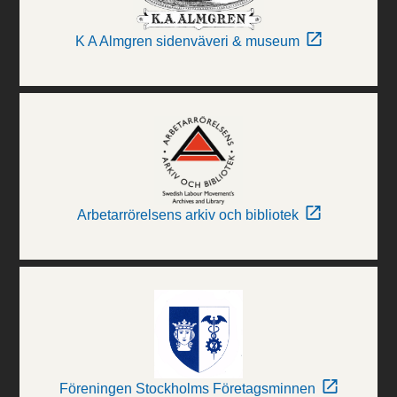
K A Almgren sidenväveri & museum
Arbetarrörelsens arkiv och bibliotek
Föreningen Stockholms Företagsminnen