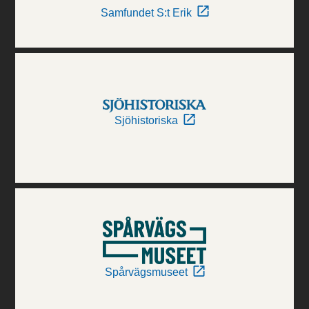
Samfundet S:t Erik
Sjöhistoriska
Spårvägsmuseet