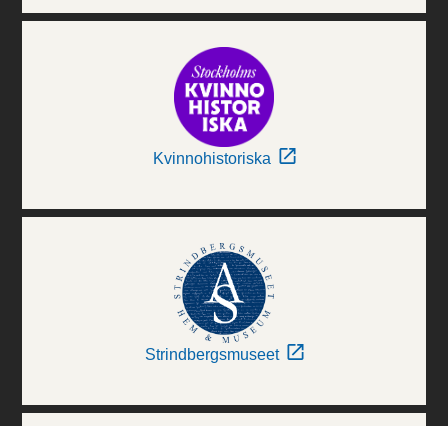
Kvinnohistoriska
Strindbergsmuseet