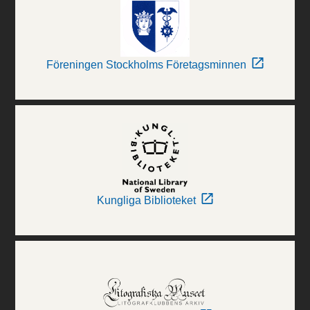
Föreningen Stockholms Företagsminnen
Kungliga Biblioteket