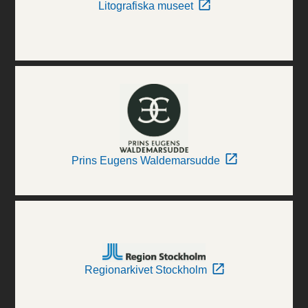
Litografiska museet
Prins Eugens Waldemarsudde
Regionarkivet Stockholm