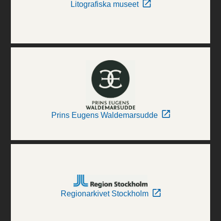
Litografiska museet
Prins Eugens Waldemarsudde
Regionarkivet Stockholm