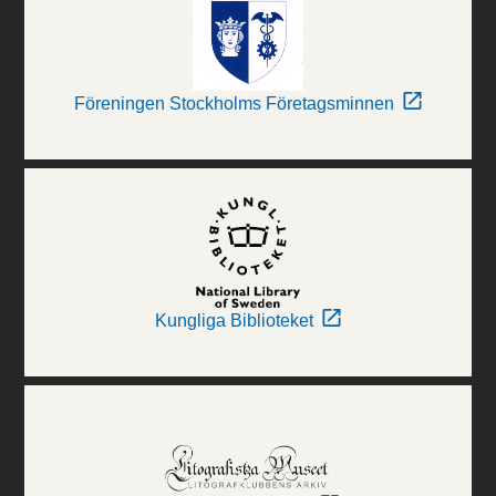
Föreningen Stockholms Företagsminnen
Kungliga Biblioteket