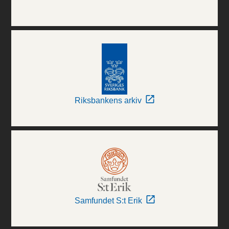
Riksbankens arkiv
Samfundet S:t Erik