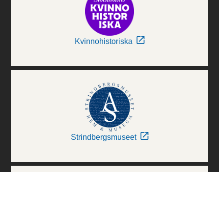
Kvinnohistoriska
Strindbergsmuseet