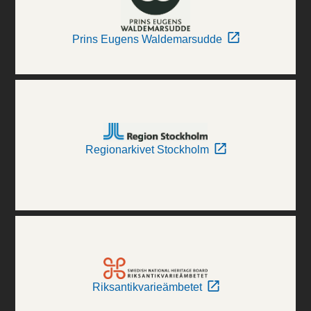
Prins Eugens Waldemarsudde
Regionarkivet Stockholm
Riksantikvarieämbetet