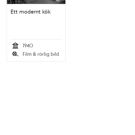
Ett modernt kök
1940
Tid
Film & rörlig bild
Typ