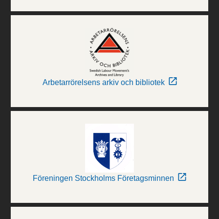
Arbetarrörelsens arkiv och bibliotek
Föreningen Stockholms Företagsminnen