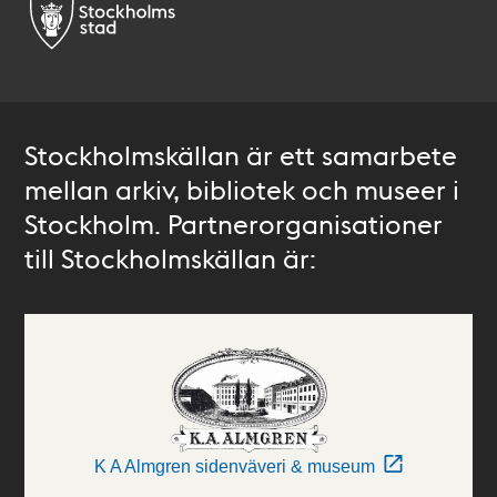
Stockholmskällan är ett samarbete
mellan arkiv, bibliotek och museer i
Stockholm. Partnerorganisationer
till Stockholmskällan är:
K A Almgren sidenväveri & museum