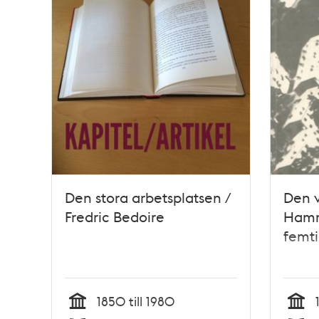
Den stora arbetsplatsen /
Den v
Fredric Bedoire
Hamm
femti
1850 till 1980