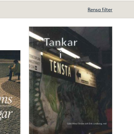
Rensa filter