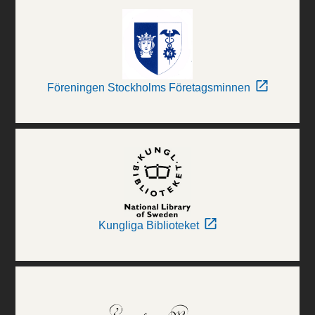
Föreningen Stockholms Företagsminnen
Kungliga Biblioteket