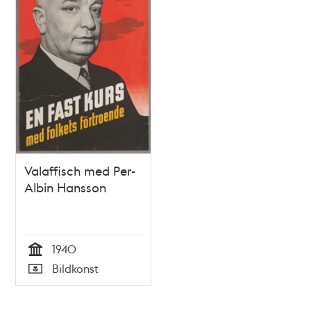
Valaffisch med Per-
Albin Hansson
1940
Tid
Bildkonst
Typ