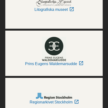
Litografiska museet
Prins Eugens Waldemarsudde
Regionarkivet Stockholm