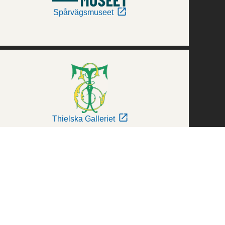
Spårvägsmuseet
Thielska Galleriet