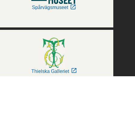
Spårvägsmuseet
Thielska Galleriet