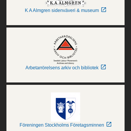
K A Almgren sidenväveri & museum
Arbetarrörelsens arkiv och bibliotek
Föreningen Stockholms Företagsminnen