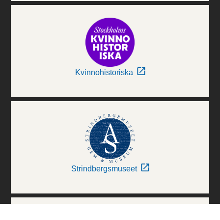
Kvinnohistoriska
Strindbergsmuseet