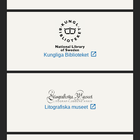
Kungliga Biblioteket
Litografiska museet