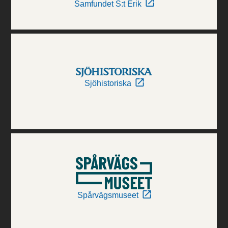
Samfundet S:t Erik
Sjöhistoriska
Spårvägsmuseet