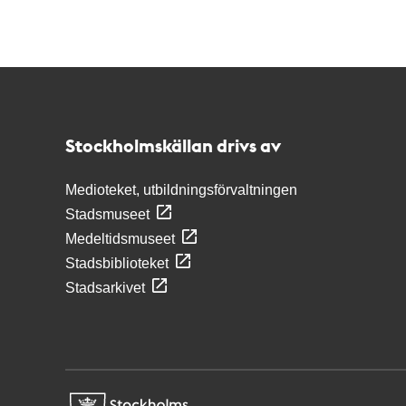
Kontakt
Stockholmskällan
Stockholmskällan drivs av
Medioteket, utbildningsförvaltningen
Stadsmuseet
Medeltidsmuseet
Stadsbiblioteket
Stadsarkivet