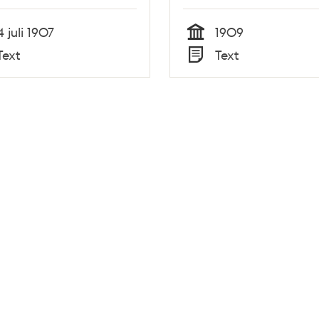
4 juli 1907
1909
Tid
Text
Text
Typ
Tidigare