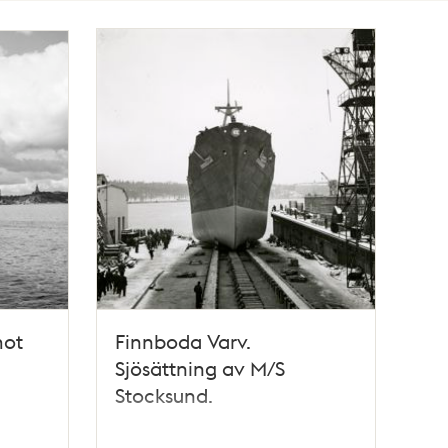
mot
Finnboda Varv.
Sjösättning av M/S
Stocksund.