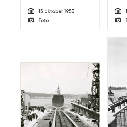
15 oktober 1953
Tid
Tid
Foto
Typ
Typ