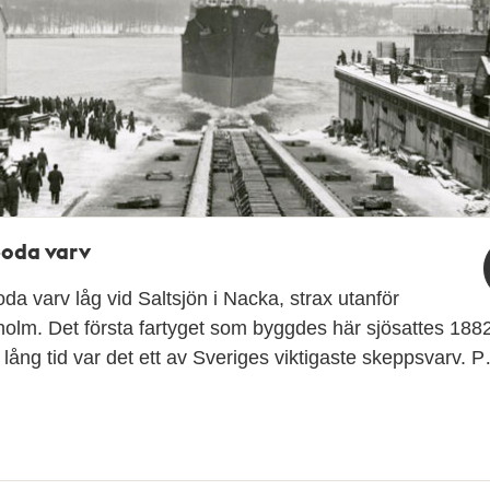
boda varv
da varv låg vid Saltsjön i Nacka, strax utanför
olm. Det första fartyget som byggdes här sjösattes 1882
lång tid var det ett av Sveriges viktigaste skeppsvarv. 