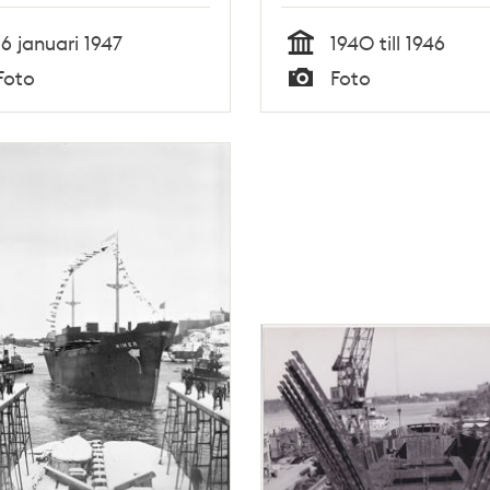
16 januari 1947
1940 till 1946
Tid
Foto
Foto
Typ