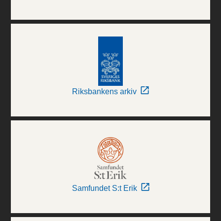
Riksbankens arkiv
Samfundet S:t Erik