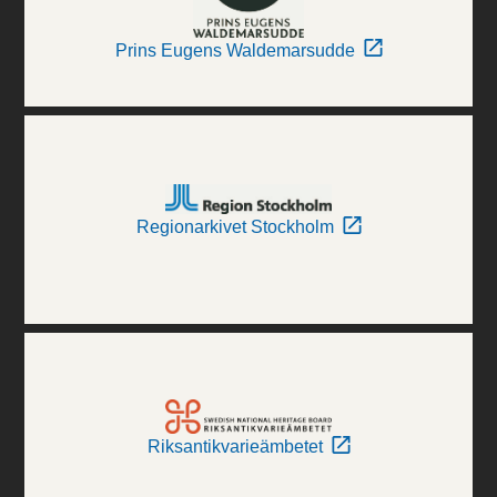
Prins Eugens Waldemarsudde
Regionarkivet Stockholm
Riksantikvarieämbetet