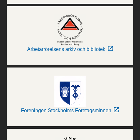
Arbetarrörelsens arkiv och bibliotek
Föreningen Stockholms Företagsminnen