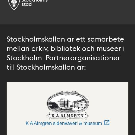
Stockholmskällan är ett samarbete
mellan arkiv, bibliotek och museer i
Stockholm. Partnerorganisationer
till Stockholmskällan är:
K A Almgren sidenväveri & museum