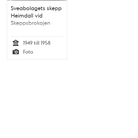
Sveabolagets skepp
Heimdall vid
Skeppsbrokajen
1949 till 1958
Tid
Foto
Typ