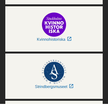
Kvinnohistoriska
Strindbergsmuseet