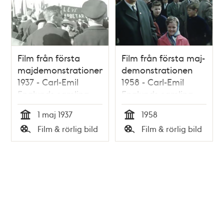
Film från första
Film från första maj-
majdemonstrationen
demonstrationen
1937 - Carl-Emil
1958 - Carl-Emil
Englunds samling
Englunds samling
1 maj 1937
1958
Tid
Tid
Film & rörlig bild
Film & rörlig bild
Typ
Typ