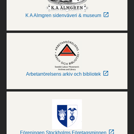
K A Almgren sidenväveri & museum
Arbetarrörelsens arkiv och bibliotek
Föreningen Stockholms Företagsminnen