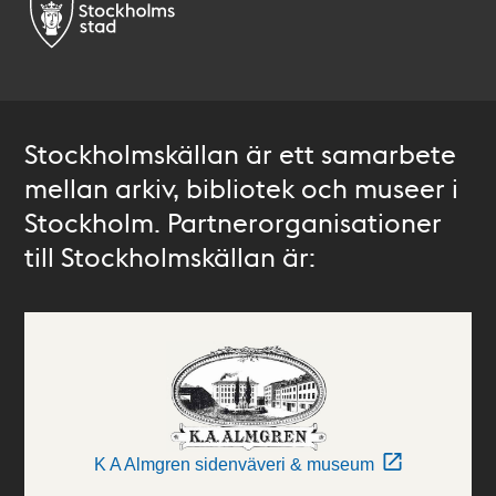
Stockholmskällan är ett samarbete
mellan arkiv, bibliotek och museer i
Stockholm. Partnerorganisationer
till Stockholmskällan är:
K A Almgren sidenväveri & museum