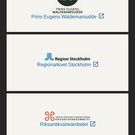
Prins Eugens Waldemarsudde
Regionarkivet Stockholm
Riksantikvarieämbetet