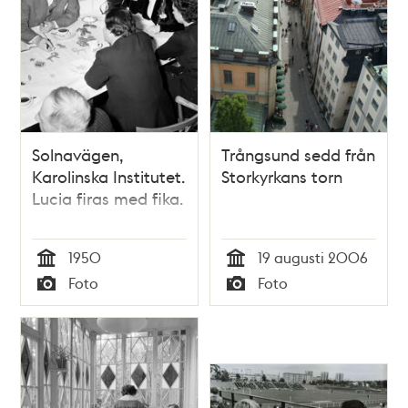
Solnavägen,
Trångsund sedd från
Karolinska Institutet.
Storkyrkans torn
Lucia firas med fika.
1950
19 augusti 2006
Tid
Tid
Foto
Foto
Typ
Typ