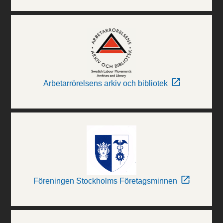
Arbetarrörelsens arkiv och bibliotek
Föreningen Stockholms Företagsminnen