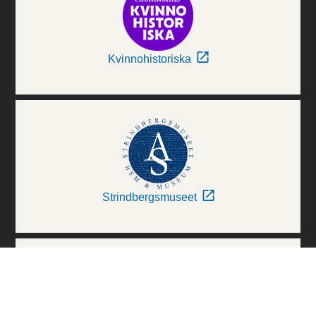
Kvinnohistoriska
Strindbergsmuseet