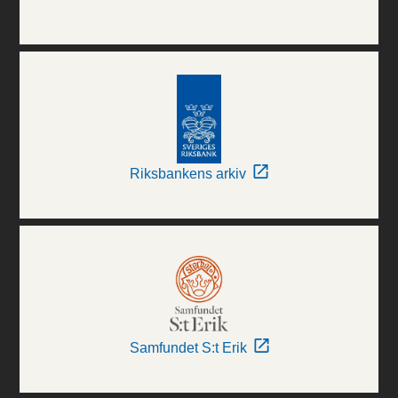
Riksbankens arkiv
Samfundet S:t Erik