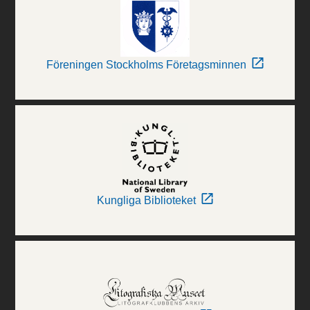
Föreningen Stockholms Företagsminnen
Kungliga Biblioteket