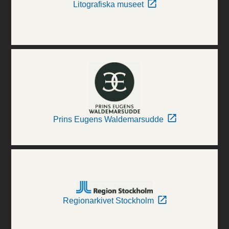
Litografiska museet
Prins Eugens Waldemarsudde
Regionarkivet Stockholm