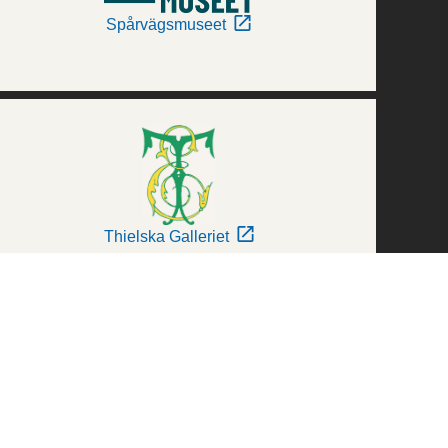
Spårvägsmuseet
Thielska Galleriet