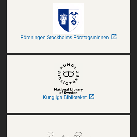
Föreningen Stockholms Företagsminnen
Kungliga Biblioteket