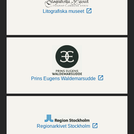
Litografiska museet
Prins Eugens Waldemarsudde
Regionarkivet Stockholm