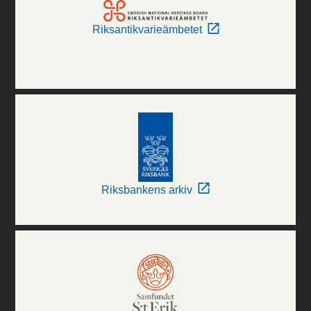
Riksantikvarieämbetet
Riksbankens arkiv