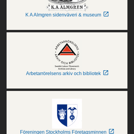
K A Almgren sidenväveri & museum
Arbetarrörelsens arkiv och bibliotek
Föreningen Stockholms Företagsminnen