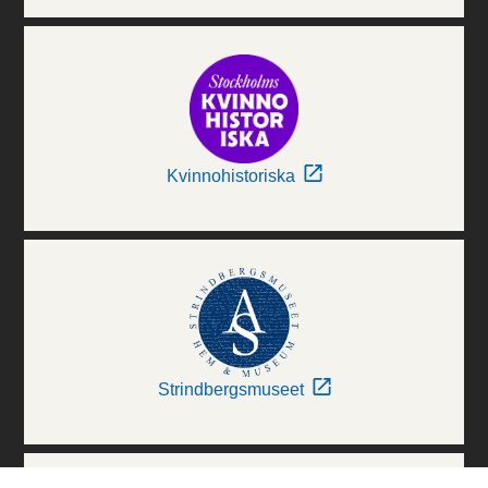
Kvinnohistoriska
Strindbergsmuseet