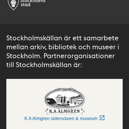
Stockholmskällan är ett samarbete
mellan arkiv, bibliotek och museer i
Stockholm. Partnerorganisationer
till Stockholmskällan är:
K A Almgren sidenväveri & museum