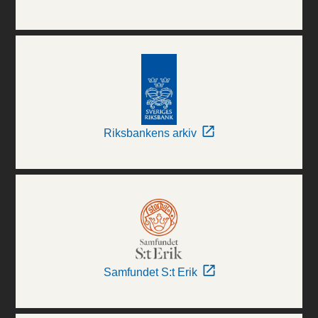
Riksbankens arkiv
Samfundet S:t Erik