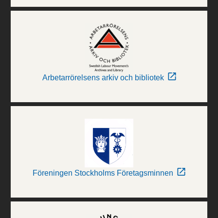
Arbetarrörelsens arkiv och bibliotek
Föreningen Stockholms Företagsminnen