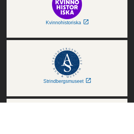
Kvinnohistoriska
Strindbergsmuseet