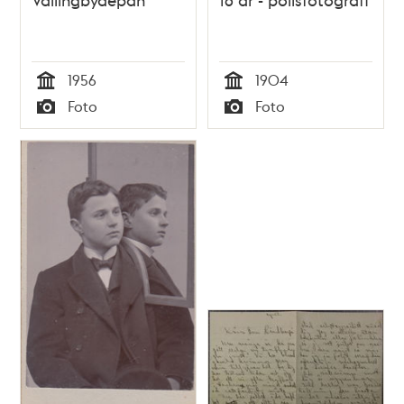
1956
1904
Tid
Tid
Foto
Foto
Typ
Typ