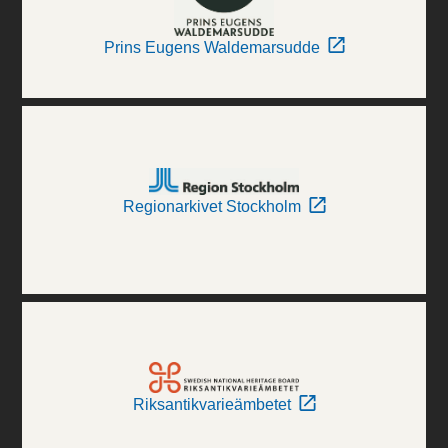
Prins Eugens Waldemarsudde
Regionarkivet Stockholm
Riksantikvarieämbetet