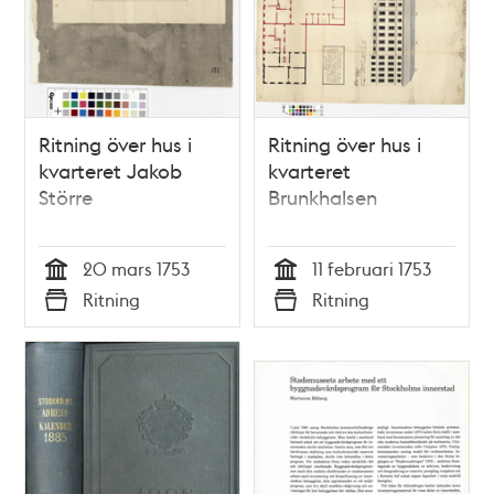
Ritning över hus i
Ritning över hus i
kvarteret Jakob
kvarteret
Större
Brunkhalsen
20 mars 1753
11 februari 1753
Tid
Tid
Ritning
Ritning
Typ
Typ