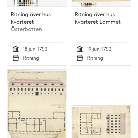
Ritning över hus i
Ritning över hus i
kvarteret
kvarteret Lammet
Österbotten
18 juni 1753
19 juni 1753
Tid
Tid
Ritning
Ritning
Typ
Typ