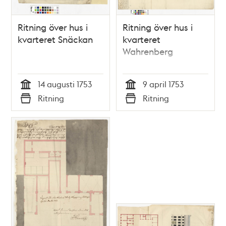
Ritning över hus i
Ritning över hus i
kvarteret Snäckan
kvarteret
Wahrenberg
14 augusti 1753
9 april 1753
Tid
Tid
Ritning
Ritning
Typ
Typ