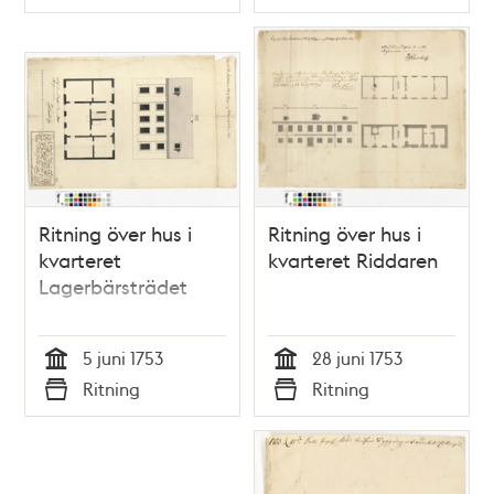
Typ
Typ
Ritning över hus i
Ritning över hus i
kvarteret
kvarteret Riddaren
Lagerbärsträdet
5 juni 1753
28 juni 1753
Tid
Tid
Ritning
Ritning
Typ
Typ