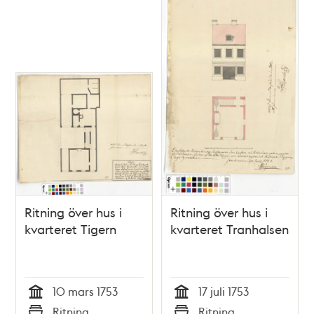
Ritning över hus i
Ritning över hus i
kvarteret Tigern
kvarteret Tranhalsen
10 mars 1753
17 juli 1753
Tid
Tid
Ritning
Ritning