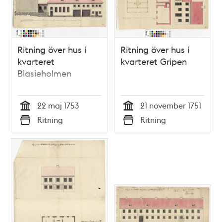
Ritning över hus i
Ritning över hus i
kvarteret
kvarteret Gripen
Blasieholmen
22 maj 1753
21 november 1751
Tid
Tid
Ritning
Ritning
Typ
Typ