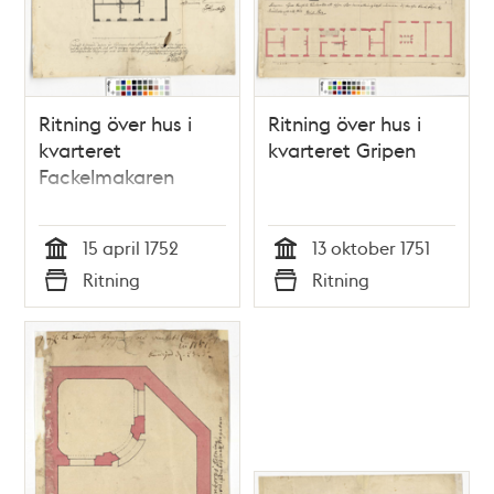
Ritning över hus i
Ritning över hus i
kvarteret
kvarteret Gripen
Fackelmakaren
15 april 1752
13 oktober 1751
Tid
Tid
Ritning
Ritning
Typ
Typ