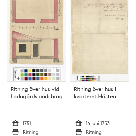
Ritning över hus vid
Ritning över hus i
Ladugårdslandsbrogatan
kvarteret Hästen
1751
16 juni 1753
Tid
Tid
Ritning
Ritning