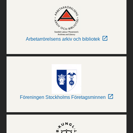
Arbetarrörelsens arkiv och bibliotek
Föreningen Stockholms Företagsminnen