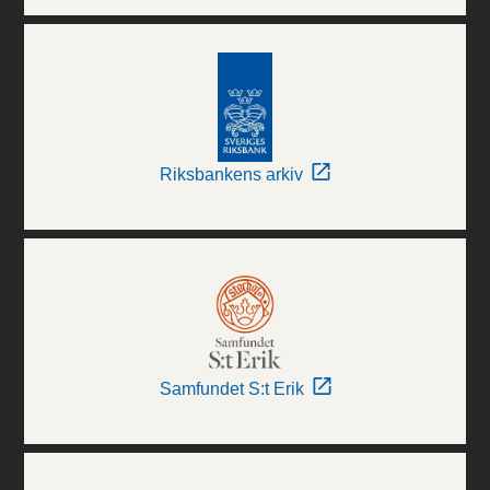
Riksbankens arkiv
Samfundet S:t Erik