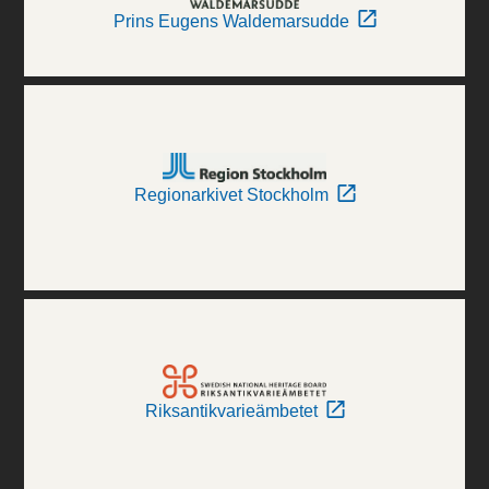
Prins Eugens Waldemarsudde
Regionarkivet Stockholm
Riksantikvarieämbetet