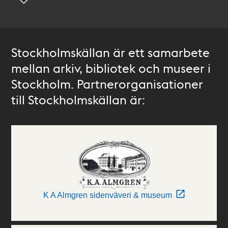
Stockholmskällan är ett samarbete
mellan arkiv, bibliotek och museer i
Stockholm. Partnerorganisationer
till Stockholmskällan är:
K A Almgren sidenväveri & museum