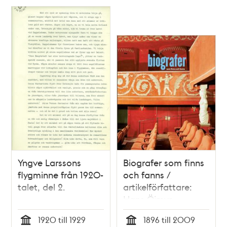
Yngve Larssons
Biografer som finns
flygminne från 1920-
och fanns /
talet, del 2.
artikelförfattare:
Hans Öjmyr
1920 till 1929
1896 till 2009