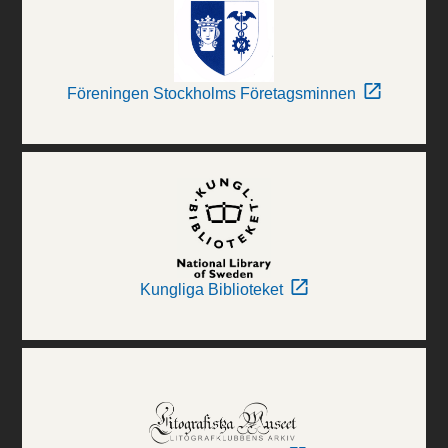
Föreningen Stockholms Företagsminnen
Kungliga Biblioteket