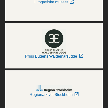
Litografiska museet
Prins Eugens Waldemarsudde
Regionarkivet Stockholm