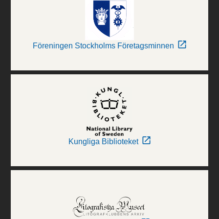
Föreningen Stockholms Företagsminnen
Kungliga Biblioteket