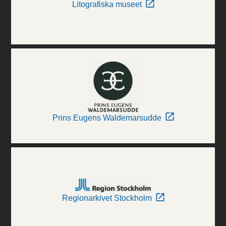
Litografiska museet
Prins Eugens Waldemarsudde
Regionarkivet Stockholm