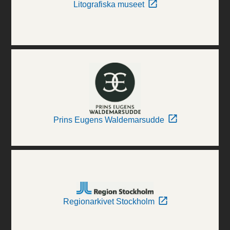
Litografiska museet
Prins Eugens Waldemarsudde
Regionarkivet Stockholm