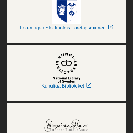
Föreningen Stockholms Företagsminnen
Kungliga Biblioteket