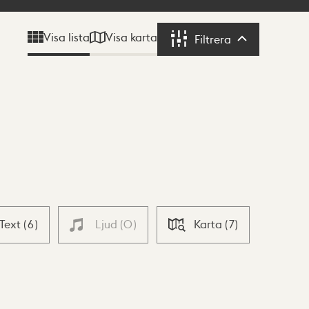
Visa karta
Visa lista
Filtrera
Filtrera
Text
(
6
)
Ljud
(
0
)
Karta
(
7
)