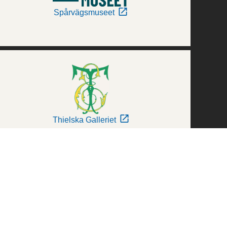
Spårvägsmuseet
Thielska Galleriet