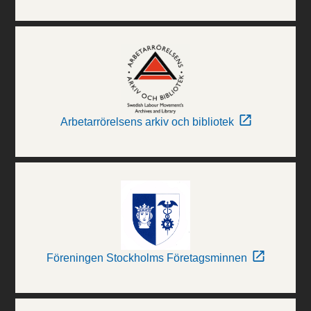
Arbetarrörelsens arkiv och bibliotek
Föreningen Stockholms Företagsminnen