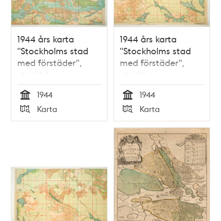
1944 års karta
1944 års karta
"Stockholms stad
"Stockholms stad
med förstäder",
med förstäder",
utsnitt b
utsnitt c
1944
1944
Tid
Tid
Karta
Karta
Typ
Typ