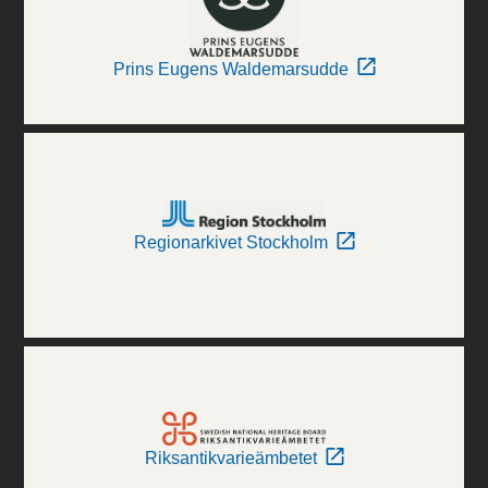
Prins Eugens Waldemarsudde
Regionarkivet Stockholm
Riksantikvarieämbetet