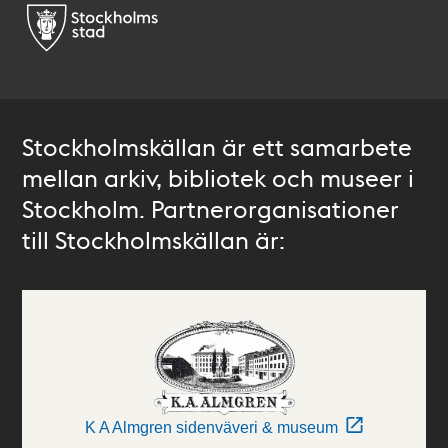
Stockholmskällan är ett samarbete
mellan arkiv, bibliotek och museer i
Stockholm. Partnerorganisationer
till Stockholmskällan är:
K A Almgren sidenväveri & museum