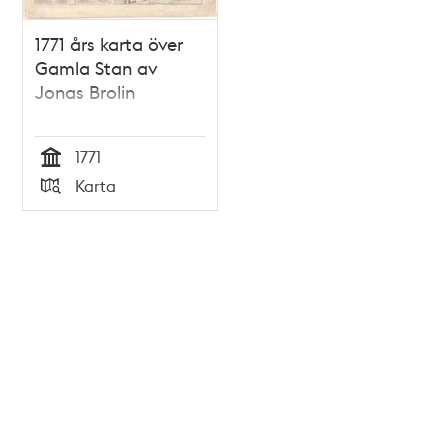
1771 års karta över
Gamla Stan av
Jonas Brolin
1771
Tid
Karta
Typ