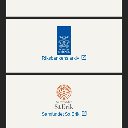
Riksbankens arkiv
Samfundet S:t Erik