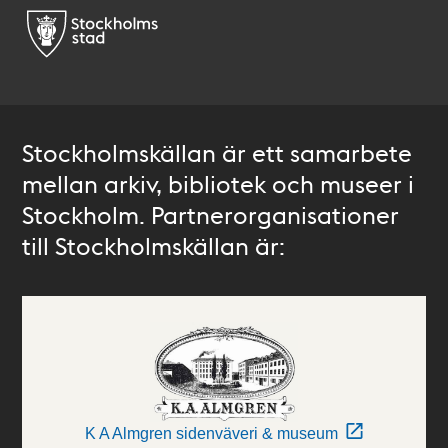
Stockholmskällan är ett samarbete
mellan arkiv, bibliotek och museer i
Stockholm. Partnerorganisationer
till Stockholmskällan är:
K A Almgren sidenväveri & museum