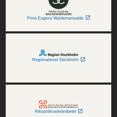
Prins Eugens Waldemarsudde
Regionarkivet Stockholm
Riksantikvarieämbetet