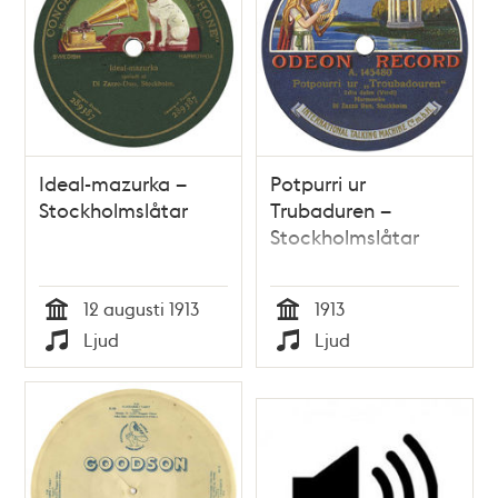
Ideal-mazurka –
Potpurri ur
Stockholmslåtar
Trubaduren –
Stockholmslåtar
12 augusti 1913
1913
Tid
Tid
Ljud
Ljud
Typ
Typ