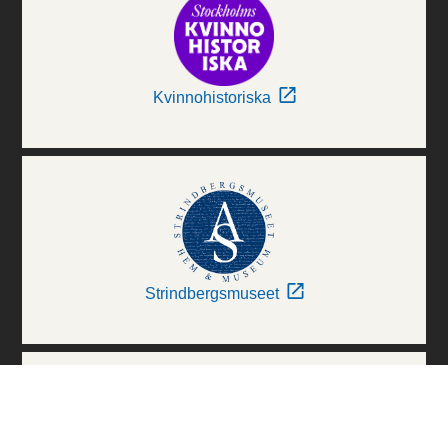
Kvinnohistoriska
Strindbergsmuseet