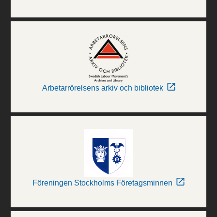
Arbetarrörelsens arkiv och bibliotek
Föreningen Stockholms Företagsminnen