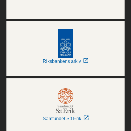
Riksbankens arkiv
Samfundet S:t Erik