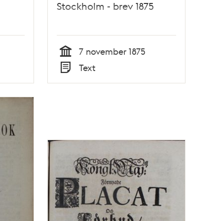
Stockholm - brev 1875
7 november 1875
Tid
Text
Typ