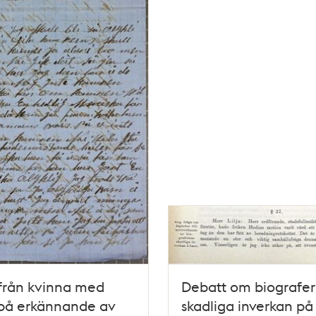
från kvinna med
Debatt om biografe
 på erkännande av
skadliga inverkan på