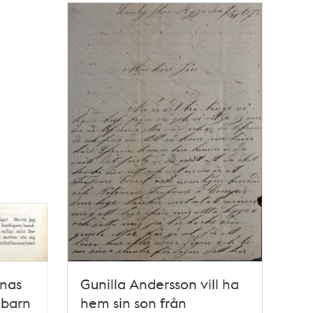
rnas
Gunilla Andersson vill ha
 barn
hem sin son från