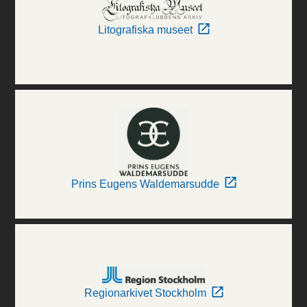
Litografiska museet
Prins Eugens Waldemarsudde
Regionarkivet Stockholm