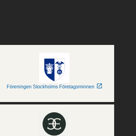
Föreningen Stockholms Företagsminnen