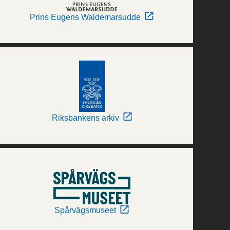
Prins Eugens Waldemarsudde
Riksbankens arkiv
Spårvägsmuseet