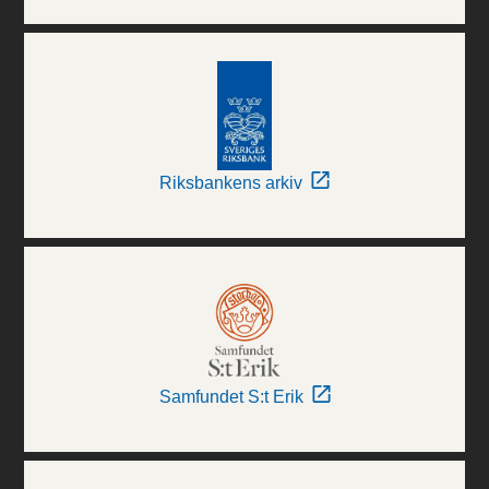
Riksbankens arkiv
Samfundet S:t Erik