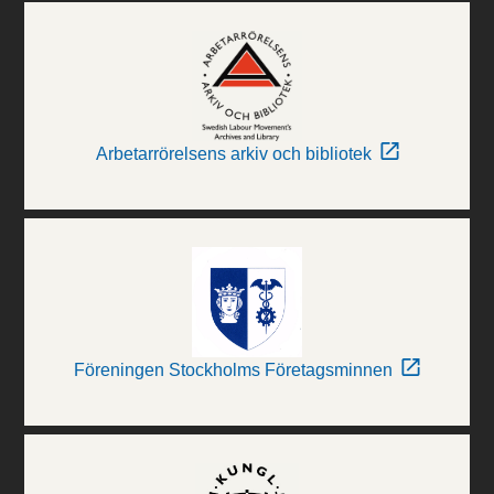
Arbetarrörelsens arkiv och bibliotek
Föreningen Stockholms Företagsminnen