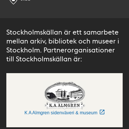
Stockholmskällan är ett samarbete
mellan arkiv, bibliotek och museer i
Stockholm. Partnerorganisationer
till Stockholmskällan är:
K A Almgren sidenväveri & museum