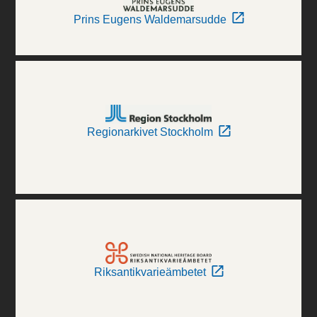
Prins Eugens Waldemarsudde
Regionarkivet Stockholm
Riksantikvarieämbetet