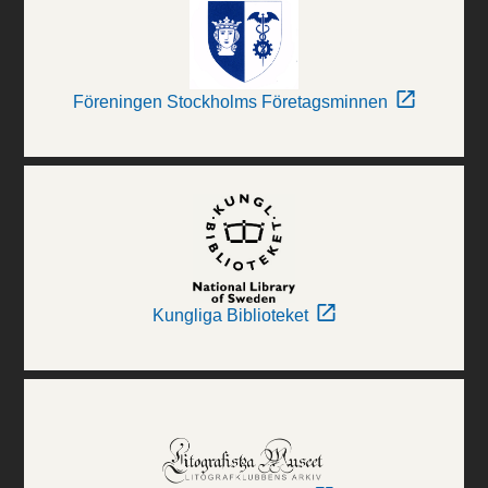
Föreningen Stockholms Företagsminnen
Kungliga Biblioteket