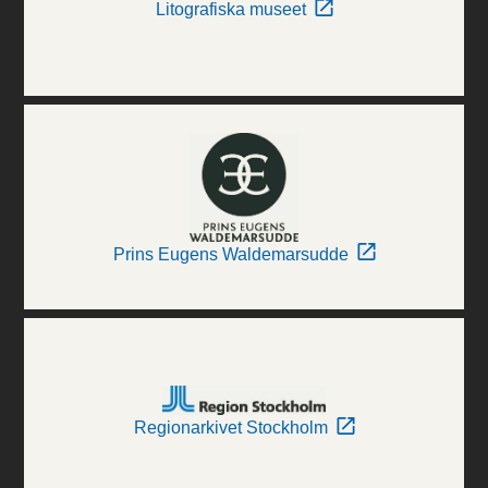
Litografiska museet
Prins Eugens Waldemarsudde
Regionarkivet Stockholm