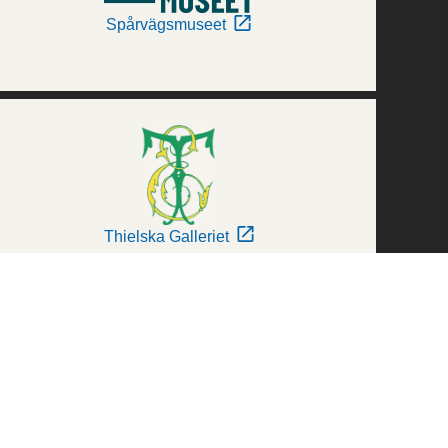
Spårvägsmuseet
Thielska Galleriet