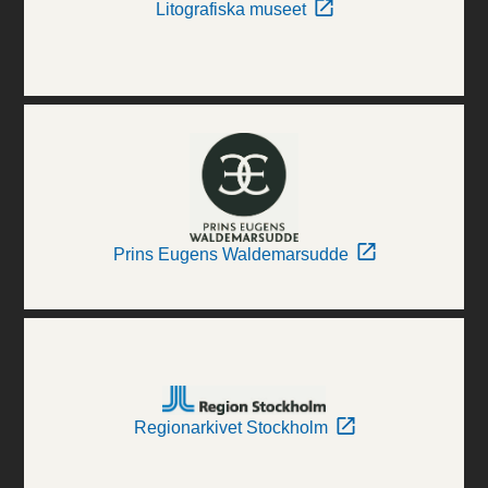
Litografiska museet
Prins Eugens Waldemarsudde
Regionarkivet Stockholm