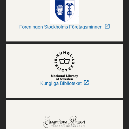
Föreningen Stockholms Företagsminnen
Kungliga Biblioteket