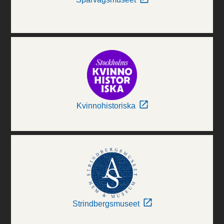
Kvinnohistoriska
Strindbergsmuseet