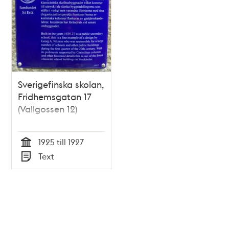
Sverigefinska skolan,
Fridhemsgatan 17
(Vallgossen 12)
1925 till 1927
Tid
Text
Typ