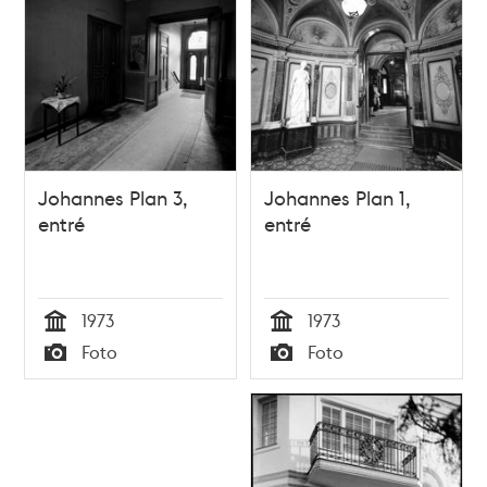
Johannes Plan 3,
Johannes Plan 1,
entré
entré
1973
1973
Tid
Tid
Foto
Foto
Typ
Typ