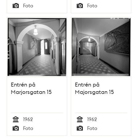
Tid
Tid
Foto
Foto
Typ
Typ
Entrén på
Entrén på
Marjorsgatan 15
Majorsgatan 15
1962
1962
Tid
Tid
Foto
Foto
Typ
Typ