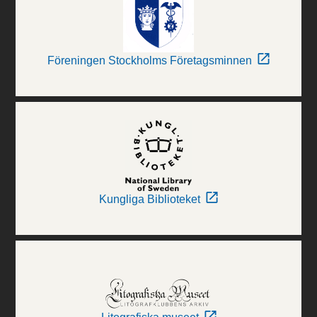
Föreningen Stockholms Företagsminnen
Kungliga Biblioteket