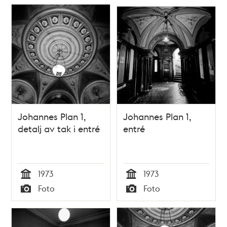
Johannes Plan 1,
Johannes Plan 1,
detalj av tak i entré
entré
1973
1973
Tid
Tid
Foto
Foto
Typ
Typ