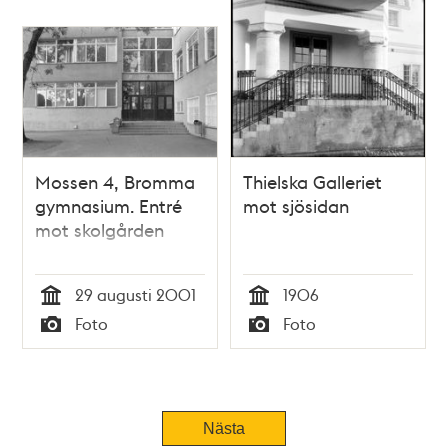
Mossen 4, Bromma
Thielska Galleriet
gymnasium. Entré
mot sjösidan
mot skolgården
29 augusti 2001
1906
Tid
Tid
Foto
Foto
Typ
Typ
Nästa