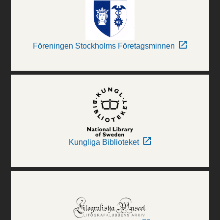
Föreningen Stockholms Företagsminnen
Kungliga Biblioteket