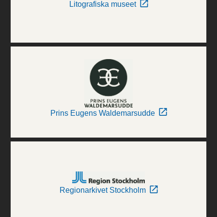
Litografiska museet
Prins Eugens Waldemarsudde
Regionarkivet Stockholm